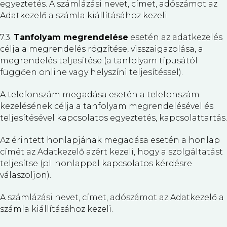
egyeztetés. A számlázási nevet, címet, adószámot az
Adatkezelő a számla kiállításához kezeli.
7.3.
Tanfolyam megrendelése
esetén az adatkezelés
célja a megrendelés rögzítése, visszaigazolása, a
megrendelés teljesítése (a tanfolyam típusától
függően online vagy helyszíni teljesítéssel).
A telefonszám megadása esetén a telefonszám
kezelésének célja a tanfolyam megrendelésével és
teljesítésével kapcsolatos egyeztetés, kapcsolattartás.
Az érintett honlapjának megadása esetén a honlap
címét az Adatkezelő azért kezeli, hogy a szolgáltatást
teljesítse (pl. honlappal kapcsolatos kérdésre
válaszoljon).
A számlázási nevet, címet, adószámot az Adatkezelő a
számla kiállításához kezeli.