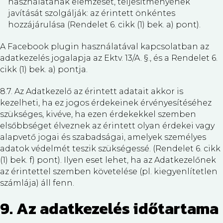
használatának elemzését, teljesítményének
javítását szolgálják: az érintett önkéntes
hozzájárulása (Rendelet 6. cikk (1) bek. a) pont).
A Facebook plugin használatával kapcsolatban az
adatkezelés jogalapja az Ektv. 13/A. §., és a Rendelet 6.
cikk (1) bek. a) pontja.
8.7. Az Adatkezelő az érintett adatait akkor is
kezelheti, ha ez jogos érdekeinek érvényesítéséhez
szükséges, kivéve, ha ezen érdekekkel szemben
elsőbbséget élveznek az érintett olyan érdekei vagy
alapvető jogai és szabadságai, amelyek személyes
adatok védelmét teszik szükségessé. (Rendelet 6. cikk
(1) bek. f) pont). Ilyen eset lehet, ha az Adatkezelőnek
az érintettel szemben követelése (pl. kiegyenlítetlen
számlája) áll fenn.
9. Az adatkezelés időtartama