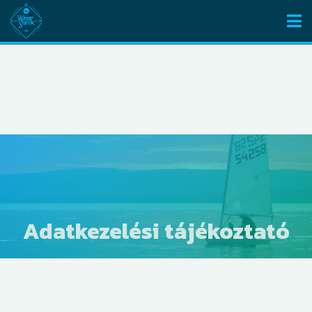
Adatkezelési tájékoztató