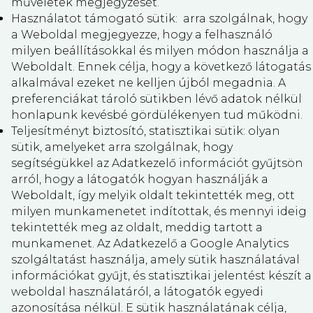
műveletek megjegyzését.
Használatot támogató sütik: arra szolgálnak, hogy
a Weboldal megjegyezze, hogy a felhasználó
milyen beállításokkal és milyen módon használja a
Weboldalt. Ennek célja, hogy a következő látogatás
alkalmával ezeket ne kelljen újból megadnia. A
preferenciákat tároló sütikben lévő adatok nélkül
honlapunk kevésbé gördülékenyen tud működni.
Teljesítményt biztosító, statisztikai sütik: olyan
sütik, amelyeket arra szolgálnak, hogy
segítségükkel az Adatkezelő információt gyűjtsön
arról, hogy a látogatók hogyan használják a
Weboldalt, így melyik oldalt tekintették meg, ott
milyen munkamenetet indítottak, és mennyi ideig
tekintették meg az oldalt, meddig tartott a
munkamenet. Az Adatkezelő a Google Analytics
szolgáltatást használja, amely sütik használatával
információkat gyűjt, és statisztikai jelentést készít a
weboldal használatáról, a látogatók egyedi
azonosítása nélkül. E sütik használatának célja,