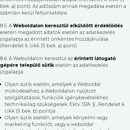
bek. a) pont). Az adószám annak megadása esetén a
számlán kerül feltüntetésre.
8.5. A
Weboldalon keresztül elküldött érdeklődés
esetén megadott adatok esetén az adatkezelés
jogalapja az érintett önkéntes hozzájárulása
(Rendelet 6. cikk (1) bek. a) pont).
8.6. A Weboldalon keresztül az
érintett látogató
gépére települő sütik
esetén az adatkezelés
jogalapja:
Olyan sütik esetén, amelyek a Weboldal
működéséhez, a Weboldalon nyújtott
szolgáltatások, funkciók igénybevételéhez
technikailag szükségesek: Ektv. 13/A. §., Rendelet 6.
cikk (1) bek. b) pontja.
Olyan sütik esetén, amelyek kényelmi vagy
marketing funkciót, vagy a weboldal