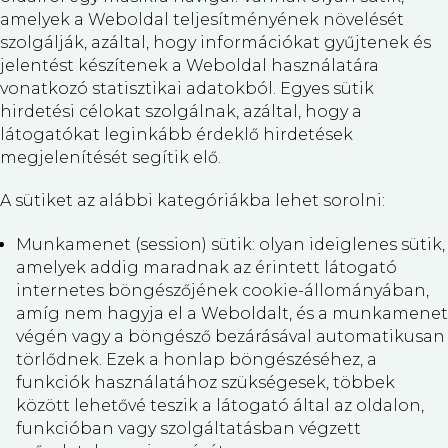
amelyek a Weboldal teljesítményének növelését
szolgálják, azáltal, hogy információkat gyűjtenek és
jelentést készítenek a Weboldal használatára
vonatkozó statisztikai adatokból. Egyes sütik
hirdetési célokat szolgálnak, azáltal, hogy a
látogatókat leginkább érdeklő hirdetések
megjelenítését segítik elő.
A sütiket az alábbi kategóriákba lehet sorolni:
Munkamenet (session) sütik: olyan ideiglenes sütik,
amelyek addig maradnak az érintett látogató
internetes böngészőjének cookie-állományában,
amíg nem hagyja el a Weboldalt, és a munkamenet
végén vagy a böngésző bezárásával automatikusan
törlődnek. Ezek a honlap böngészéséhez, a
funkciók használatához szükségesek, többek
között lehetővé teszik a látogató által az oldalon,
funkcióban vagy szolgáltatásban végzett