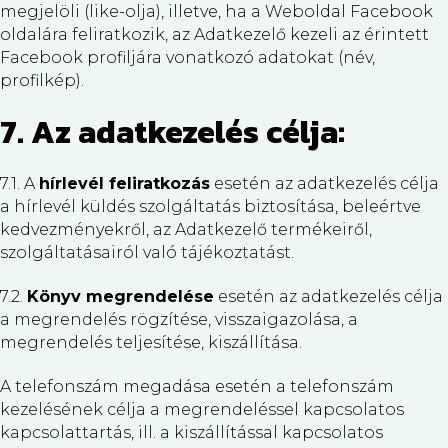
megjelöli (like-olja), illetve, ha a Weboldal Facebook
oldalára feliratkozik, az Adatkezelő kezeli az érintett
Facebook profiljára vonatkozó adatokat (név,
profilkép).
7. Az adatkezelés célja:
7.1. A
hírlevél feliratkozás
esetén az adatkezelés célja
a hírlevél küldés szolgáltatás biztosítása, beleértve
kedvezményekről, az Adatkezelő termékeiről,
szolgáltatásairól való tájékoztatást.
7.2.
Könyv megrendelése
esetén az adatkezelés célja
a megrendelés rögzítése, visszaigazolása, a
megrendelés teljesítése, kiszállítása.
A telefonszám megadása esetén a telefonszám
kezelésének célja a megrendeléssel kapcsolatos
kapcsolattartás, ill. a kiszállítással kapcsolatos