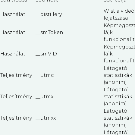
Wistia videó
Használat
__distillery
lejátszása
Képmegoszt
Használat
__smToken
lájk
funkcionalit
Képmegoszt
Használat
__smVID
lájk
funkcionalit
Látogatói
Teljesítmény
__utmc
statisztikák
(anonim)
Látogatói
Teljesítmény
__utmx
statisztikák
(anonim)
Látogatói
Teljesítmény
__utmxx
statisztikák
(anonim)
Látogatói