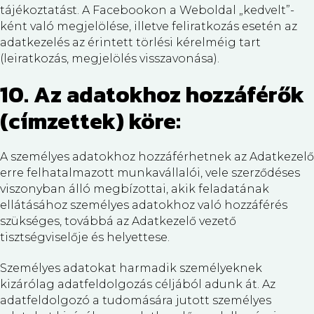
tájékoztatást. A Facebookon a Weboldal „kedvelt”-
ként való megjelölése, illetve feliratkozás esetén az
adatkezelés az érintett törlési kérelméig tart
(leiratkozás, megjelölés visszavonása).
10. Az adatokhoz hozzáférők
(címzettek) köre:
A személyes adatokhoz hozzáférhetnek az Adatkezelő
erre felhatalmazott munkavállalói, vele szerződéses
viszonyban álló megbízottai, akik feladatának
ellátásához személyes adatokhoz való hozzáférés
szükséges, továbbá az Adatkezelő vezető
tisztségviselője és helyettese.
Személyes adatokat harmadik személyeknek
kizárólag adatfeldolgozás céljából adunk át. Az
adatfeldolgozó a tudomására jutott személyes