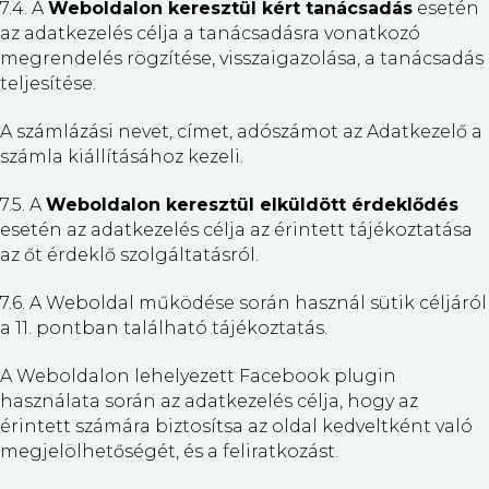
7.4. A
Weboldalon keresztül kért tanácsadás
esetén
az adatkezelés célja a tanácsadásra vonatkozó
megrendelés rögzítése, visszaigazolása, a tanácsadás
teljesítése.
A számlázási nevet, címet, adószámot az Adatkezelő a
számla kiállításához kezeli.
7.5. A
Weboldalon keresztül elküldött érdeklődés
esetén az adatkezelés célja az érintett tájékoztatása
az őt érdeklő szolgáltatásról.
7.6. A Weboldal működése során használ sütik céljáról
a 11. pontban található tájékoztatás.
A Weboldalon lehelyezett Facebook plugin
használata során az adatkezelés célja, hogy az
érintett számára biztosítsa az oldal kedveltként való
megjelölhetőségét, és a feliratkozást.