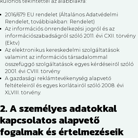
különös tekintettel az alábbiakra:
2016/679 EU rendelet (Általános Adatvédelmi
Rendelet, továbbiakban: Rendelet)
Az információs önrendelkezési jogról és az
információszabadságról szóló 2011. évi CXII. törvény
(Ektv.)
Az elektronikus kereskedelmi szolgáltatások
valamint az információs társadalommal
összefüggő szolgáltatások egyes kérdéseiről szóló
2001. évi CVIII. törvény
A gazdasági reklámtevékenység alapvető
feltételeiről és egyes korlátairól szóló 2008. évi
XLVIII. törvény.
2. A személyes adatokkal
kapcsolatos alapvető
fogalmak és értelmezéseik