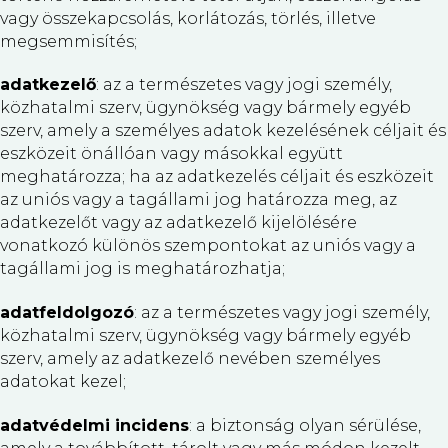
vagy összekapcsolás, korlátozás, törlés, illetve
megsemmisítés;
adatkezelő
: az a természetes vagy jogi személy,
közhatalmi szerv, ügynökség vagy bármely egyéb
szerv, amely a személyes adatok kezelésének céljait és
eszközeit önállóan vagy másokkal együtt
meghatározza; ha az adatkezelés céljait és eszközeit
az uniós vagy a tagállami jog határozza meg, az
adatkezelőt vagy az adatkezelő kijelölésére
vonatkozó különös szempontokat az uniós vagy a
tagállami jog is meghatározhatja;
adatfeldolgozó
: az a természetes vagy jogi személy,
közhatalmi szerv, ügynökség vagy bármely egyéb
szerv, amely az adatkezelő nevében személyes
adatokat kezel;
adatvédelmi incidens
: a biztonság olyan sérülése,