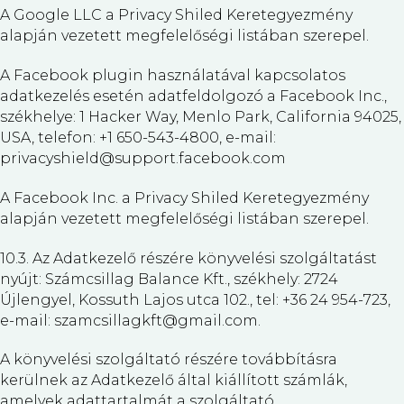
A Google LLC a Privacy Shiled Keretegyezmény
alapján vezetett megfelelőségi listában szerepel.
A Facebook plugin használatával kapcsolatos
adatkezelés esetén adatfeldolgozó a Facebook Inc.,
székhelye: 1 Hacker Way, Menlo Park, California 94025,
USA, telefon: +1 650-543-4800, e-mail:
privacyshield@support.facebook.com
A Facebook Inc. a Privacy Shiled Keretegyezmény
alapján vezetett megfelelőségi listában szerepel.
10.3. Az Adatkezelő részére könyvelési szolgáltatást
nyújt: Számcsillag Balance Kft., székhely: 2724
Újlengyel, Kossuth Lajos utca 102., tel: +36 24 954-723,
e-mail: szamcsillagkft@gmail.com.
A könyvelési szolgáltató részére továbbításra
kerülnek az Adatkezelő által kiállított számlák,
amelyek adattartalmát a szolgáltató