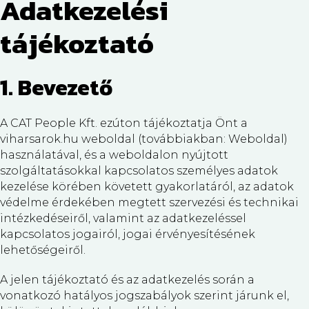
Adatkezelési
tájékoztató
1. Bevezető
A CAT People Kft. ezúton tájékoztatja Önt a
viharsarok.hu weboldal (továbbiakban: Weboldal)
használatával, és a weboldalon nyújtott
szolgáltatásokkal kapcsolatos személyes adatok
kezelése körében követett gyakorlatáról, az adatok
védelme érdekében megtett szervezési és technikai
intézkedéseiről, valamint az adatkezeléssel
kapcsolatos jogairól, jogai érvényesítésének
lehetőségeiről.
A jelen tájékoztató és az adatkezelés során a
vonatkozó hatályos jogszabályok szerint járunk el,