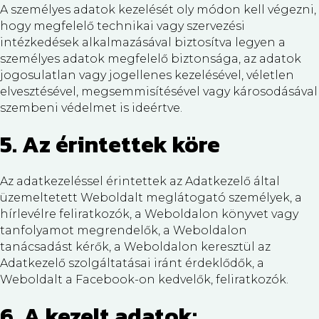
A személyes adatok kezelését oly módon kell végezni,
hogy megfelelő technikai vagy szervezési
intézkedések alkalmazásával biztosítva legyen a
személyes adatok megfelelő biztonsága, az adatok
jogosulatlan vagy jogellenes kezelésével, véletlen
elvesztésével, megsemmisítésével vagy károsodásával
szembeni védelmet is ideértve.
5. Az érintettek köre
Az adatkezeléssel érintettek az Adatkezelő által
üzemeltetett Weboldalt meglátogató személyek, a
hírlevélre feliratkozók, a Weboldalon könyvet vagy
tanfolyamot megrendelők, a Weboldalon
tanácsadást kérők, a Weboldalon keresztül az
Adatkezelő szolgáltatásai iránt érdeklődők, a
Weboldalt a Facebook-on kedvelők, feliratkozók.
6. A kezelt adatok: