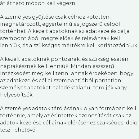
átlátható módon kell végezni.
A személyes gyűjtése csak célhoz kötötten,
meghatározott, egyértelmű és jogszerű célból
történhet. A kezelt adatoknak az adatkezelés célja
szempontjából megfelelőek és relevánsak kell
lenniük, és a szükséges mértékre kell korlátozódniuk.
A kezelt adatoknak pontosnak, és szükség esetén
naprakésznek kell lenniük. Minden észszerű
intézkedést meg kell tenni annak érdekében, hogy
az adatkezelés céljai szempontjából pontatlan
személyes adatokat haladéktalanul töröljék vagy
helyesbítsék.
A személyes adatok tárolásának olyan formában kell
történnie, amely az érintettek azonosítását csak az
adatok kezelése céljainak eléréséhez szükséges ideig
teszi lehetővé.