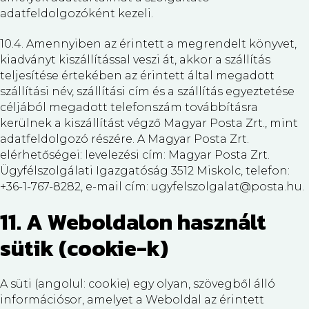
adatfeldolgozóként kezeli.
10.4. Amennyiben az érintett a megrendelt könyvet,
kiadványt kiszállítással veszi át, akkor a szállítás
teljesítése értekében az érintett által megadott
szállítási név, szállítási cím és a szállítás egyeztetése
céljából megadott telefonszám továbbításra
kerülnek a kiszállítást végző Magyar Posta Zrt., mint
adatfeldolgozó részére. A Magyar Posta Zrt.
elérhetőségei: levelezési cím: Magyar Posta Zrt.
Ügyfélszolgálati Igazgatóság 3512 Miskolc, telefon:
+36-1-767-8282, e-mail cím: ugyfelszolgalat@posta.hu.
11. A Weboldalon használt
sütik (cookie-k)
A süti (angolul: cookie) egy olyan, szövegből álló
információsor, amelyet a Weboldal az érintett