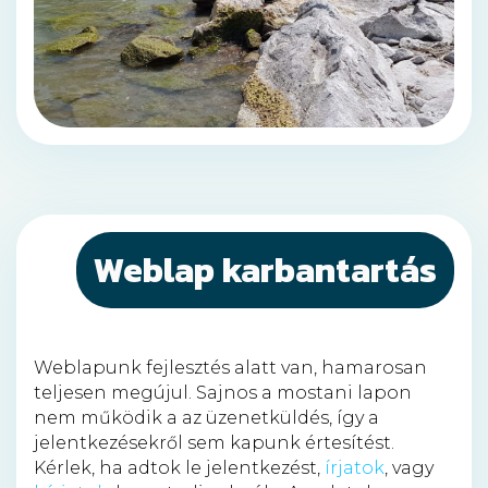
Weblap karbantartás
Weblapunk fejlesztés alatt van, hamarosan
teljesen megújul. Sajnos a mostani lapon
nem működik a az üzenetküldés, így a
jelentkezésekről sem kapunk értesítést.
Kérlek, ha adtok le jelentkezést,
írjatok
, vagy