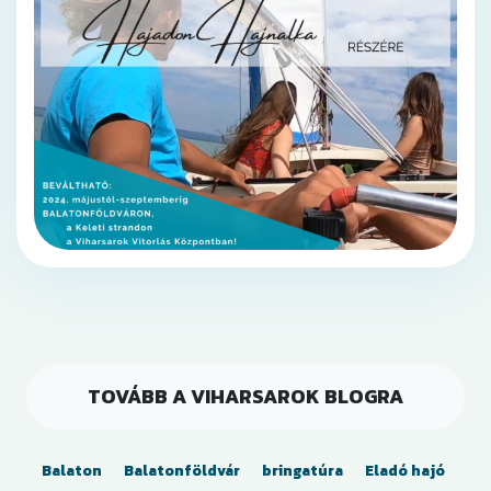
TOVÁBB A VIHARSAROK BLOGRA
Balaton
Balatonföldvár
bringatúra
Eladó hajó