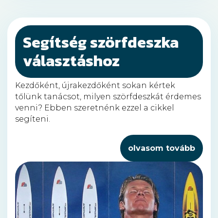
Segítség szörfdeszka
választáshoz
Kezdőként, újrakezdőként sokan kértek
tőlünk tanácsot, milyen szörfdeszkát érdemes
venni? Ebben szeretnénk ezzel a cikkel
segíteni.
olvasom tovább