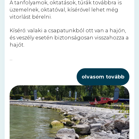
A tanfolyamok, oktatások, túrák továbbra is
üzemelnek, oktatóval, kísérővel lehet még
vitorlást bérelni.
Kísérő: valaki a csapatunkból ott van a hajón,
és veszély esetén biztonságosan visszahozza a
hajót.
...
olvasom tovább