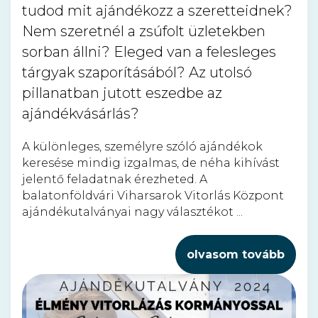
tudod mit ajándékozz a szeretteidnek?
Nem szeretnél a zsúfolt üzletekben
sorban állni? Eleged van a felesleges
tárgyak szaporításából? Az utolsó
pillanatban jutott eszedbe az
ajándékvásárlás?
A különleges, személyre szóló ajándékok
keresése mindig izgalmas, de néha kihívást
jelentő feladatnak érezheted. A
balatonföldvári Viharsarok Vitorlás Központ
ajándékutalványai nagy választékot ...
olvasom tovább