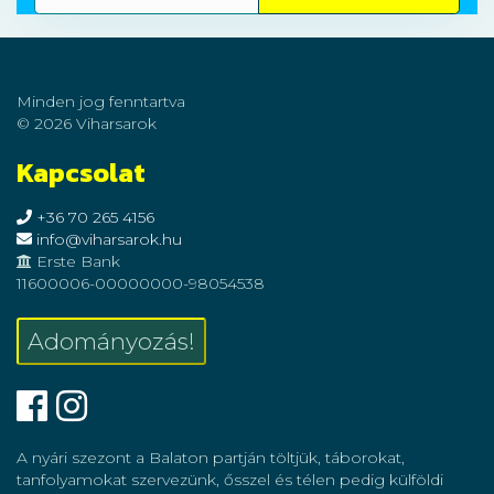
Minden jog fenntartva
© 2026 Viharsarok
Kapcsolat
+36 70 265 4156
info@viharsarok.hu
Erste Bank
11600006-00000000-98054538
Adományozás!
Facebook
Instagram
A nyári szezont a Balaton partján töltjük, táborokat,
tanfolyamokat szervezünk, ősszel és télen pedig külföldi