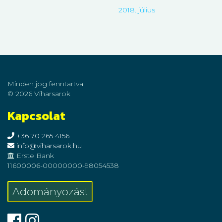
2018. július
Minden jog fenntartva
© 2026 Viharsarok
Kapcsolat
+36 70 265 4156
info@viharsarok.hu
Erste Bank
11600006-00000000-98054538
Adományozás!
Facebook
Instagram