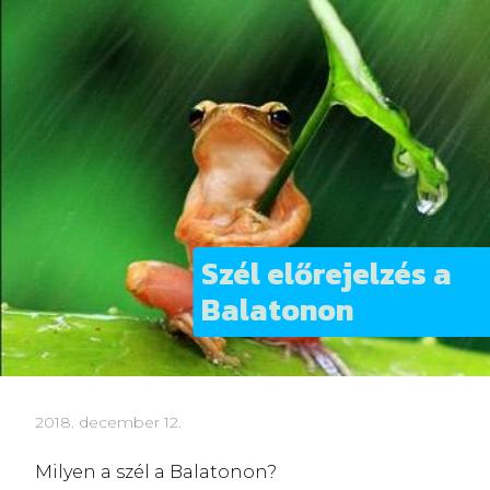
Szél előrejelzés a
Balatonon
2018. december 12.
Milyen a szél a Balatonon?