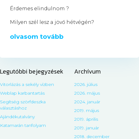
Érdemes elindulnom ?
Milyen szél lesz a jövő hétvégén?
olvasom tovább
Legutóbbi bejegyzések
Archívum
Vitorlázás a sekély vízben
2026. július
Weblap karbantartás
2026. május
Segítség szörfdeszka
2024. január
választáshoz
2019. május
Ajándékutalvány
2019. április
Katamarán tanfolyam
2019. január
2018. december