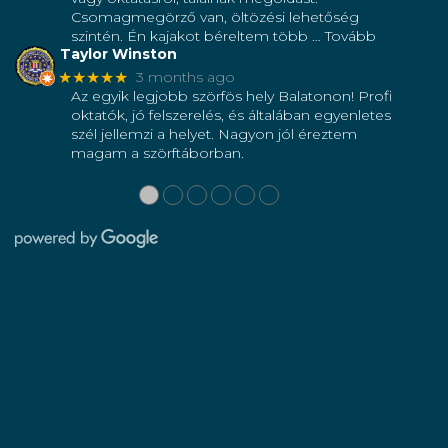
Csomagmegörző van, öltözési lehetőség
szintén. Én kajakot béreltem több
… Tovább
Taylor Winston
★★★★★
3 months ago
Az egyik legjobb szörfös hely Balatonon! Profi
oktatók, jó felszerelés, és általában egyenletes
szél jellemzi a helyet. Nagyon jól éreztem
magam a szörftáborban.
●
●
●
●
●
●