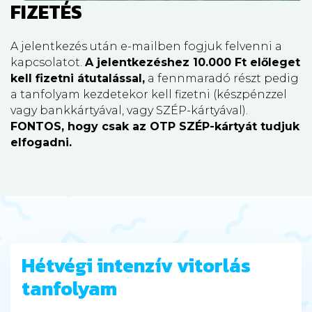
FIZETÉS
A jelentkezés után e-mailben fogjuk felvenni a
kapcsolatot.
A jelentkezéshez 10.000 Ft előleget
kell fizetni átutalással,
a fennmaradó részt pedig
a tanfolyam kezdetekor kell fizetni (készpénzzel
vagy bankkártyával, vagy SZÉP-kártyával).
FONTOS, hogy csak az OTP SZÉP-kártyát tudjuk
elfogadni.
Hétvégi intenzív vitorlás
tanfolyam