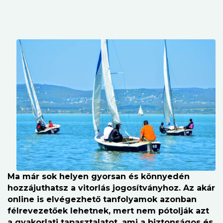
Ma már sok helyen gyorsan és könnyedén
hozzájuthatsz a vitorlás jogosítványhoz. Az akár
online is elvégezhető tanfolyamok
azonban
félrevezetőek lehetnek, mert
nem pótolják azt
a gyakorlati tapasztalatot, ami a biztonságos és