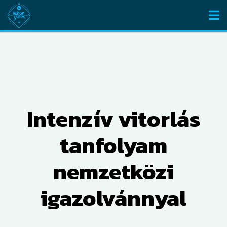
Intenzív vitorlás
tanfolyam
nemzetközi
igazolvánnyal