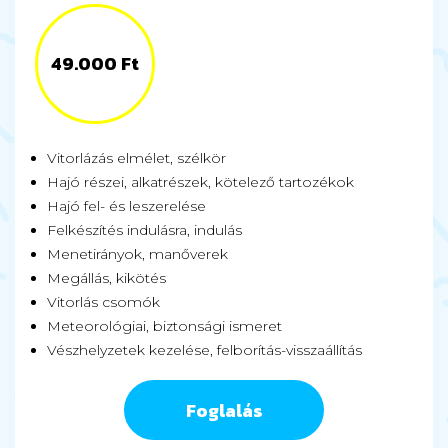
49.000 Ft
Vitorlázás elmélet, szélkör
Hajó részei, alkatrészek, kötelező tartozékok
Hajó fel- és leszerelése
Felkészítés indulásra, indulás
Menetirányok, manőverek
Megállás, kikötés
Vitorlás csomók
Meteorológiai, biztonsági ismeret
Vészhelyzetek kezelése, felborítás-visszaállítás
Foglalás