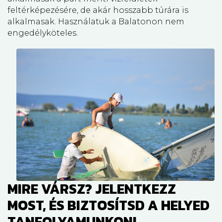
feltérképezésére, de akár hosszabb túrára is
alkalmasak. Használatuk a Balatonon nem
engedélyköteles.
MIRE VÁRSZ? JELENTKEZZ
MOST, ÉS BIZTOSÍTSD A HELYED
TANFOLYAMUNKON!