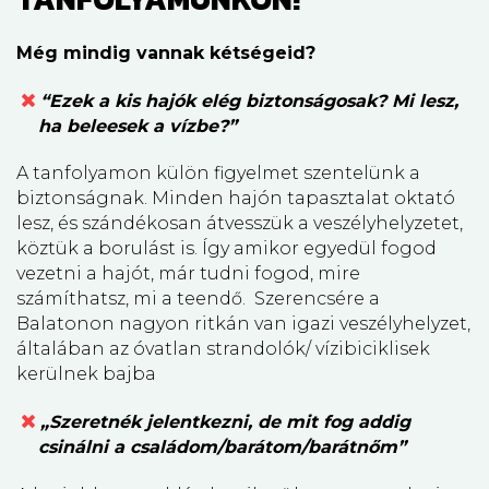
Még mindig vannak kétségeid?
“Ezek a kis hajók elég biztonságosak? Mi lesz,
ha beleesek a vízbe?”
A tanfolyamon külön figyelmet szentelünk a
biztonságnak. Minden hajón tapasztalat oktató
lesz, és szándékosan átvesszük a veszélyhelyzetet,
köztük a borulást is. Így amikor egyedül fogod
vezetni a hajót, már tudni fogod, mire
számíthatsz, mi a teendő. Szerencsére a
Balatonon nagyon ritkán van igazi veszélyhelyzet,
általában az óvatlan strandolók/ vízibiciklisek
kerülnek bajba
„Szeretnék jelentkezni, de mit fog addig
csinálni a családom/barátom/barátnőm”