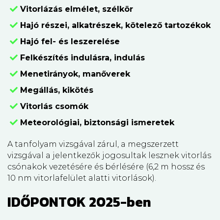
Vitorlázás elmélet, szélkör
Hajó részei, alkatrészek, kötelező tartozékok
Hajó fel- és leszerelése
Felkészítés indulásra, indulás
Menetirányok, manőverek
Megállás, kikötés
Vitorlás csomók
Meteorológiai, biztonsági ismeretek
A tanfolyam vizsgával zárul, a megszerzett
vizsgával a jelentkezők jogosultak lesznek vitorlás
csónakok vezetésére és bérlésére (6,2 m hossz és
10 nm vitorlafelület alatti vitorlások).
IDŐPONTOK 2025-ben