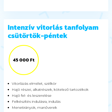
Intenzív vitorlás tanfolyam
csütörtök-péntek
45 000 Ft
Vitorlázás elmélet, szélkör
Hajó részei, alkatrészek, kötelező tartozékok
Hajó fel- és leszerelése
Felkészítés indulásra, indulás
Menetirányok, manőverek