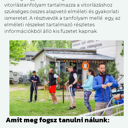
vitorlástanfolyam tartalmazza a vitorlázáshoz
szükséges összes alapvető elméleti és gyakorlati
ismeretet. A résztvevők a tanfolyam mellé egy, az
elméleti részeket tartalmazó részletes
információkból álló kis füzetet kapnak.
Amit meg fogsz tanulni nálunk: