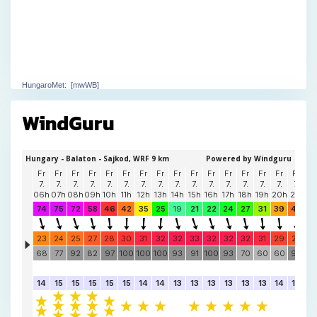
WindGuru