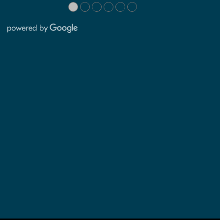
●
●
●
●
●
●