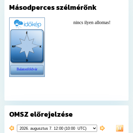
Másodperces szélmérőnk
OMSZ előrejelzése